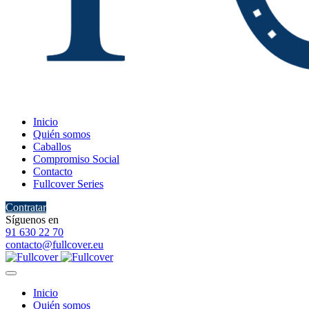
Inicio
Quién somos
Caballos
Compromiso Social
Contacto
Fullcover Series
Contratar
Síguenos en
91 630 22 70
contacto@fullcover.eu
Inicio
Quién somos