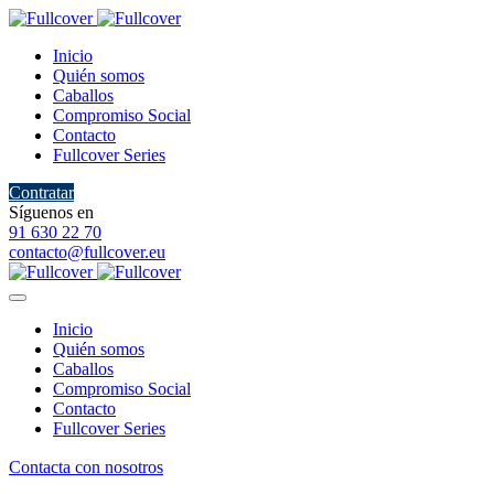
Inicio
Quién somos
Caballos
Compromiso Social
Contacto
Fullcover Series
Contratar
Síguenos en
91 630 22 70
contacto@fullcover.eu
Inicio
Quién somos
Caballos
Compromiso Social
Contacto
Fullcover Series
Contacta con nosotros